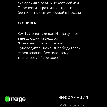
внедрения в реальные автомобили.
Перспективы развития отрасли
беспилотных автомобилей в России.
О СПИКЕРЕ
К.Н.Т., Доцент, декан ИТ-факультета,
заведующий кафедрой
"Вычислительная техника".
Руководитель команд-победителей
соревнований беспилотному
транспорту "Робокросс"
ИНФОРМАЦИЯ
info@mergeconf.ru