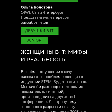
Ольга Болотова
QIWI, Санкт-Петербург
Представитель интересов
разработчиков
ДЕВУШКИ В IT
JUNIOR
ЖЕНЩИНЫ В IT: МИФЫ
И РЕАЛЬНОСТЬ
В своём выступлении я хочу
рассказать о проблемах женщин в
индустрии STEM. Будет насыщенно.
Мы начнём разговор с нескольких
показательных историй,
произошедших на других tech-
конференциях. Я затрону тему
гендерного разрыва и покажу
текущее состояние дел на 2023 год.