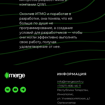
компании QIWI.
Окончив ИТМО и поработав в
разработке, она поняла, что ей
больше по душе не
программирование, а создание
условий для разработчиков — чтобы
они могли эффективно выполнять
свою работу, получая
удовлетворение от нее.
ИНФОРМАЦИЯ
info@mergeconf.ru
+7(927)-836-46-11
Республика Татарстан,
Иннополис,
ул. Университетская, д.1
Организатор