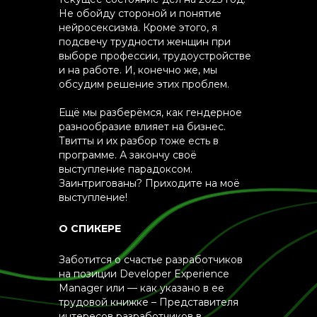
Не обойду стороной и понятие
нейросексизма. Кроме этого, я
подсвечу трудности женщин при
выборе профессии, трудоустройстве
и на работе. И, конечно же, мы
обсудим решение этих проблем.
Ещё мы разберёмся, как гендерное
разнообразие влияет на бизнес.
Твитты и их разбор тоже есть в
программе. А закончу своё
выступление парадоксом.
Заинтригованы? Приходите на моё
выступление!
О СПИКЕРЕ
Заботится о счастье разработчиков
на позиции Developer Experience
Manager или — как указано в ее
трудовой книжке – Представителя
интересов разработчиков в